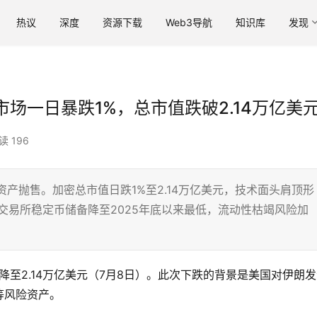
热议
深度
资源下载
Web3导航
知识库
发现
场一日暴跌1%，总市值跌破2.14万亿美
读 196
产抛售。加密总市值日跌1%至2.14万亿美元，技术面头肩顶形
%。交易所稳定币储备降至2025年底以来最低，流动性枯竭风险加
降至2.14万亿美元（7月8日）。此次下跌的背景是美国对伊朗
等风险资产。