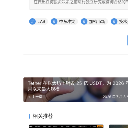
在做出任何投资决策之前进行独立研究或咨询合格的
LAB
中东冲突
加密市场
技术
Tether 在以太坊上销毁 25 亿 USDT，为 2026 
月以来最大规模
上一篇
2026 年 7 月 8 
相关推荐