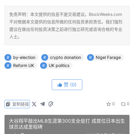
免责声明：本文提供的信息不是交易建议。BlockWeeks.com
不对根据本文提供的信息所做的任何投资承担责任。我们强烈
建议在做出任何投资决策之前进行独立研究或咨询合格的专业
人士。
by-election
crypto donation
Nigel Farage
Reform UK
UK politics
赞
(0)
0
0
复制链接
大谷翔平敲出MLB生涯第300支全垒打 成首位日本出生
球员达成里程碑