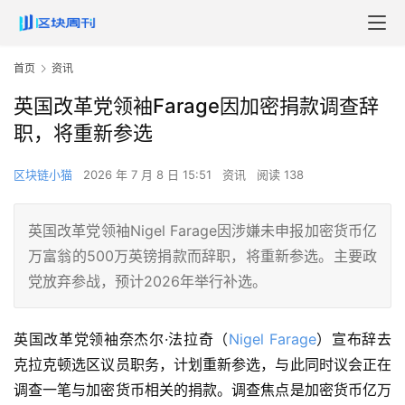
首页
资讯
英国改革党领袖Farage因加密捐款调查辞
职，将重新参选
区块链小猫
2026 年 7 月 8 日 15:51
资讯
阅读 138
英国改革党领袖Nigel Farage因涉嫌未申报加密货币亿
万富翁的500万英镑捐款而辞职，将重新参选。主要政
党放弃参战，预计2026年举行补选。
英国改革党领袖奈杰尔·法拉奇（
Nigel Farage
）宣布辞去
克拉克顿选区议员职务，计划重新参选，与此同时议会正在
调查一笔与加密货币相关的捐款。调查焦点是加密货币亿万