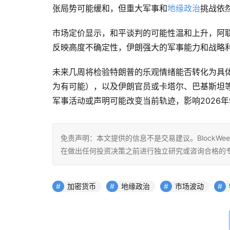
张局势可能缓和，但重大军事和
地缘政治
挑战依
市场定价显示，和平谈判的可能性温和上升，阿
反映高度不确定性，伊朗强大的军事能力和战略
未来几周将检验特朗普的乐观情绪能否转化为具
为有可能），以及伊朗官员或卡塔尔、巴基斯坦
军事活动或声明可能改变当前轨迹，影响2026
免责声明：本文提供的信息不是交易建议。BlockWe
在做出任何投资决策之前进行独立研究或咨询合格的
加密货币
地缘政治
市场波动