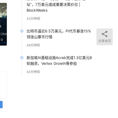
址”，7万美元或成重要决策价位 |
BlockWeeks
43分钟前
中
比特币逼近6.5万美元，PI代币暴涨15%
领涨山寨币行情
0
分享本页
48分钟前
新加坡AI基础设施Acrab完成1.3亿美元B
轮融资，Vertex Growth等参投
54分钟前