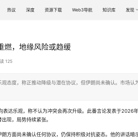
热议
深度
资源下载
Web3导航
知识库
发现
重燃，地缘风险或趋缓
读 125
乐观态度，称正推动降级与潜在协议，但伊朗尚未确认。市场认
。
向表达乐观，称不认为冲突会再次升级。此番言论发表于2026年
替出现，局势持续紧张。
伊朗方面尚未确认任何协议，仍保持积极对抗姿态。他的讲话暗