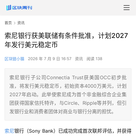
首页
资讯
索尼银行获美联储有条件批准，计划2027
年发行美元稳定币
区块链小猫
2026 年 7 月 9 日 16:57
资讯
阅读 138
索尼银行子公司Connectia Trust获美国OCC初步批
准，将发行美元稳定币，初始资本4000万美元，计划
2027年启动。此举使索尼成为首个非金融综合企业集
团获得国家信托特许，与Circle、Ripple等并列，但引
发银行业和消费者团体对商业与银行分离的担忧。
索尼
银行（Sony Bank）已成功完成首次联邦评估，并获得