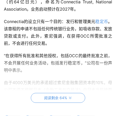
（约64亿日元），命名为Connectia Trust, National 
Association。业务启动预计在2027年。
Connectia的设立只有一个目的：发行和管理美元
稳定币
。
该章程的申请不包括任何传统银行业务，如吸收存款、发放
贷款或支付。此外，索尼强调，在获得OCC所需批准之
前，不会进行任何交易。
“在获得所有批准和其他授权，包括OCC的最终批准之前，
不会开展任何业务活动，包括发行稳定币，”公司在一份声
明中表示。
由于4000万美元的承诺超过索尼金融集团资本的10%，母
公司不得不根据日本《金融工具与交易法》向日本当局披露
该计划。
阅读剩余 64%
索尼为何想自己发行稳定币？