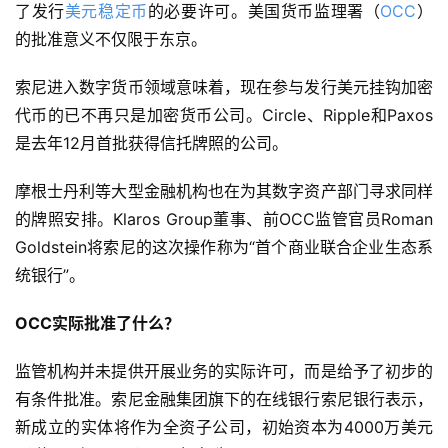
了发行
美元稳定币
的必要许可。美国货币监理署（
OCC
）
的批准意义不仅限于东京。
索尼进入数字货币领域意味着，现在参与发行美元挂钩加密
代币的已不再只是加密货币公司。Circle、Ripple和Paxos
是去年12月首批获得信托牌照的公司。
摩根士丹利等大型金融机构也在为其数字资产部门寻求同样
的牌照安排。Klaros Group董事、前OCC监管官员Roman 
Goldstein将索尼的这次操作称为“首个商业联合企业生态系
统银行”。
OCC实际批准了什么？
监管机构并未提供开展业务的实际许可，而是给予了初步的
有条件批准。索尼金融集团旗下的在线银行索尼银行表示，
新成立的实体将作为全资子公司，初始资本为4000万美元