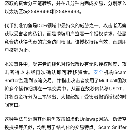
盗取的资金分三笔转移，并在几分钟内完成交易，分别落入
以太坊区块25489460和25489463。
代币批准钓鱼是DeFi领域中最持久的威胁之一。攻击者无需
获取受害者的私钥，而是诱骗用户签署一个授权请求，使恶
意合约获得代币的完全访问权限。该授权持续有效，直到用
户撤销为止。
本次事件中，受害者的钱包对该代币设有无限授权额度，攻
击者得以未经再次确认即可转移资金。
安全
机构Scam 
Sniffer监测到该笔交易，并指出攻击者使用了Multicall函数
将多个操作捆绑在一笔交易中，从而在数秒内转移USDT，
并将资金拆分为三笔输出，大幅缩短了受害者撤销授权的时
间窗口。
这种手法与近期其他钓鱼攻击如虚假Uniswap网站、伪造空
投授权等类似，均利用了结构化的交易特点。Scam Sniffer