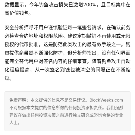
数据显示，今年钓鱼攻击损失已激增200%，且目标集中在
高价值钱包。
安全分析师呼吁用户谨慎验证每一笔签名请求，在确认前务
必检查合约地址和权限范围。建议定期撤销不再使用或无限
授权的代币批准，这是防范此类攻击的最有效手段之一。钱
包提供商虽然不断强化防护，但分析师指出，没有任何界面
能完全替代用户对签名内容的仔细审查。随着钓鱼攻击自动
化程度提高，从一次签名到钱包被清空的间隔正在不断缩
短。
免责声明：本文提供的信息不是交易建议。BlockWeeks.com
不对根据本文提供的信息所做的任何投资承担责任。我们强烈
建议在做出任何投资决策之前进行独立研究或咨询合格的专业
人士。