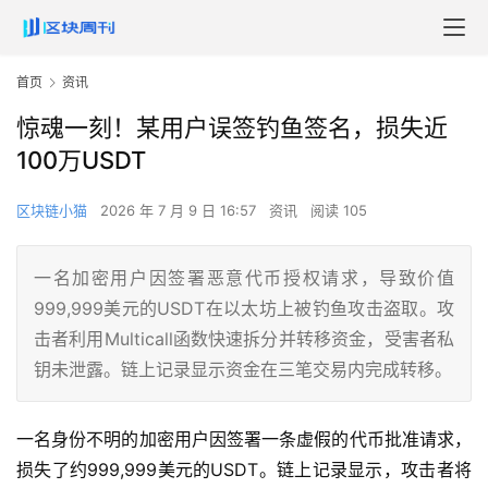
首页
资讯
惊魂一刻！某用户误签钓鱼签名，损失近
100万USDT
区块链小猫
2026 年 7 月 9 日 16:57
资讯
阅读 105
一名加密用户因签署恶意代币授权请求，导致价值
999,999美元的USDT在以太坊上被钓鱼攻击盗取。攻
击者利用Multicall函数快速拆分并转移资金，受害者私
钥未泄露。链上记录显示资金在三笔交易内完成转移。
一名身份不明的加密用户因签署一条虚假的代币批准请求，
损失了约999,999美元的USDT。链上记录显示，攻击者将