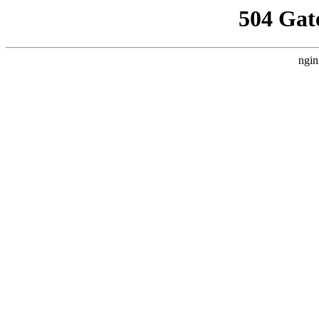
504 Gat
ngin