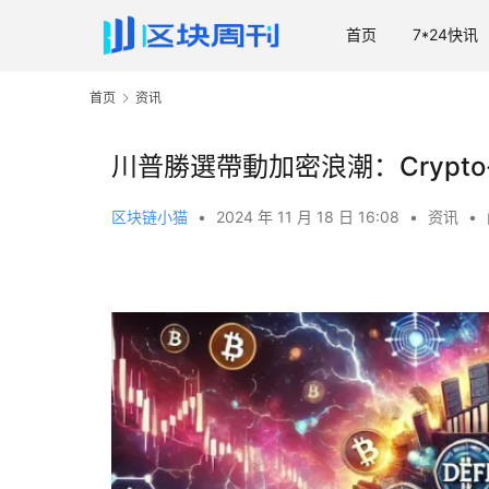
首页
7*24快讯
首页
资讯
川普勝選帶動加密浪潮：Crypto-A
区块链小猫
•
2024 年 11 月 18 日 16:08
•
资讯
•