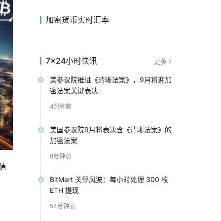
加密货币实时汇率
7×24小时快讯
更多
美参议院推进《清晰法案》，9月将迎加
密法案关键表决
4分钟前
美国参议院9月将表决含《清晰法案》的
加密法案
8分钟前
值
BitMart 关停风波：每小时处理 300 枚
。
ETH 提现
54分钟前