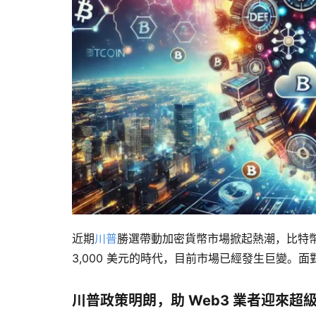
近期
川普
勝選帶動加密貨幣市場掀起熱潮，比特幣價
3,000 美元的時代，目前市場已經發生巨變
川普政策明朗，助 Web3 業者迎來超