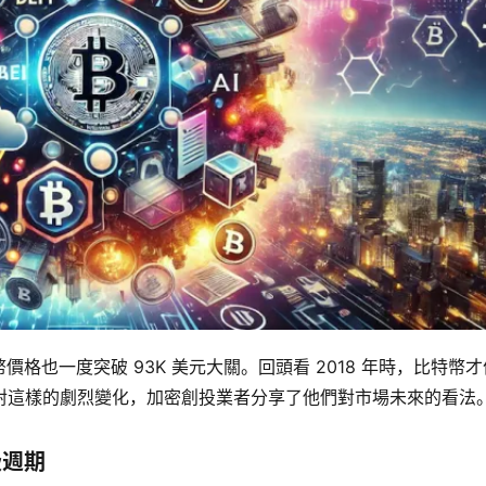
格也一度突破 93K 美元大關。回頭看 2018 年時，比特幣才
。面對這樣的劇烈變化，加密創投業者分享了他們對市場未來的看法
級週期