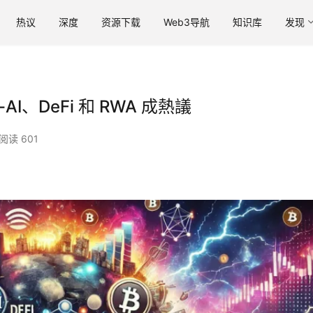
热议
深度
资源下载
Web3导航
知识库
发现
I、DeFi 和 RWA 成熱議
阅读 601