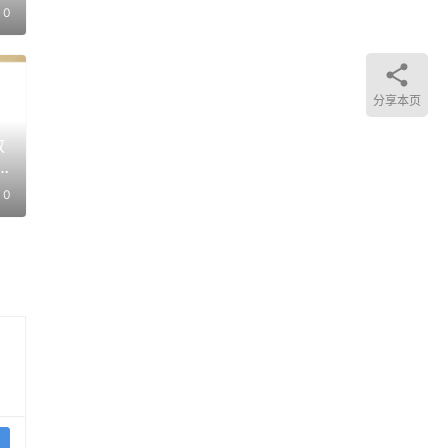
0
分享本页
放
0