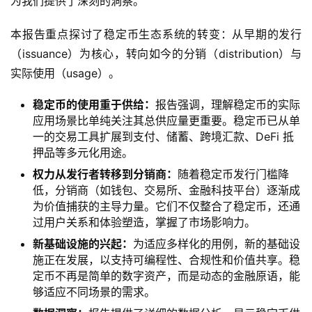
为我们提供了深刻的洞察。
本报告重点探讨了稳定币生态系统的转变：从早期的发行
（issuance）为核心，转向如今的分销（distribution）与
实际使用（usage）。
稳定币的使用重于供给：
报告强调，理解稳定币的实际
应用场景比单纯关注其总供应量更重要。稳定币已从单
一的交易工具扩展到支付、储蓄、跨境汇款、DeFi 抵
押品等多元化用途。
权力从发行者转移到分销商：
随着稳定币发行门槛降
低，分销商（如钱包、交易所、金融科技平台）逐渐成
为价值捕获的主导力量。它们不仅整合了稳定币，还通
过用户关系和体验塑造，掌握了市场影响力。
新基础设施的兴起：
为适应多样化的用例，新的基础设
施正在发展，以支持可编程性、合规性和价值共享。稳
定币不再是简单的数字资产，而是动态的金融原语，能
够适应不同场景的需求。