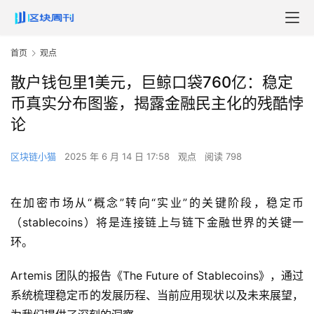
首页
观点
散户钱包里1美元，巨鲸口袋760亿：稳定
币真实分布图鉴，揭露金融民主化的残酷悖
论
区块链小猫
2025 年 6 月 14 日 17:58
观点
阅读 798
在加密市场从“概念”转向“实业”的关键阶段，稳定币
（stablecoins）将是连接链上与链下金融世界的关键一
环。
Artemis 团队的报告《The Future of Stablecoins》，通过
系统梳理稳定币的发展历程、当前应用现状以及未来展望，