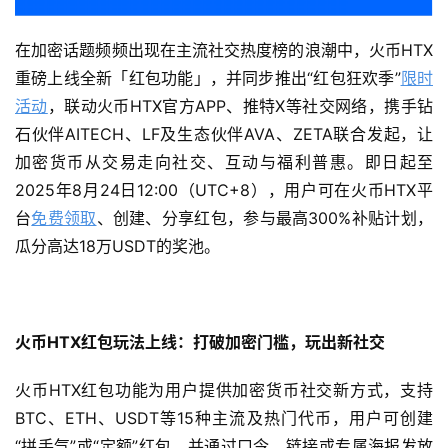
在加密话题频频出现在主流社交热度榜的浪潮中，火币HTX
重磅上线全新「红包功能」，并同步推出“红包狂欢季”
限时
活动
，联动火币HTX官方APP、推特X等社交网络，携手钻
石伙伴AITECH、LF及生态伙伴AVA、ZETA联合发起，让
加密货币从交易走向社交、互动与福利普惠。即日起至
2025年8月24日12:00（UTC+8），用户可在火币HTX平
台
免费领取
、创建、分享红包，参与最高300%补贴计划，
瓜分高达18万USDT的奖池。
火币HTX红包玩法上线：打破加密门槛，玩出新社交
火币HTX红包功能为用户提供加密货币社交新方式，支持
BTC、ETH、USDT等15种主流及热门代币，用户可创建
“拼手气”或“定额”红包，并通过口令、链接或专属海报发放