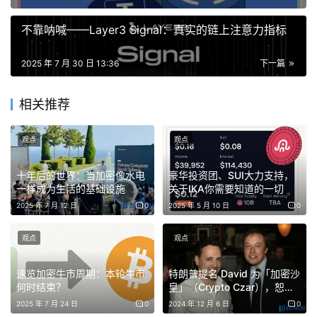
活动2：发红包还能赚钱，补贴最高300%，单人奖励可达
不靠呐喊——Layer3 Signal：真实的链上注意力指标
1,100 USDT！
红包不只是发礼物，更是致富新方式！在活动期间，只要用
2025 年 7 月 30 日 13:36
下一篇
户发放金额≥10 USDT的红包，且满足对应领取人数和金额
比例，即可获得最高300%的超级补贴。红包类型覆盖指定
相关推荐
币种（AITECH、LF、AVA、ZETA）与主流币种（BTC、
观点
观点
ETH、USDT、XRP等），玩法灵活，激励丰厚。
十年后的世界：当加密像水电
豪华投资团、SUI大力支持，
比如，用户发出50人领取且领取比例≥80%的指定币种红
一样成为生活的基础设施
关于IKA你需要知道的一切
包，即可获得200%补贴，最高达700 USDT。而主流币种
2025 年 7 月 12 日
0
2025 年 5 月 10 日
0
补贴上限也高达400 USDT，轻松实现“发得多、赚得多”。
观点
观点
值得关注的是，活动奖池将根据红包领取总人数动态扩容
——每增加5,000人，奖池即加码1万USDT，最多累计至
速览加密牛市周期：本轮牛市
特朗普提名 David 为「加密沙
何时结束？
皇」（Crypto Czar），恕瑞
150,000 USDT！
玛你们的皇帝回来了？
2025 年 7 月 24 日
0
2024 年 12 月 6 日
0