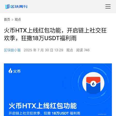
首页
观点
火币HTX上线红包功能，开启链上社交狂
欢季，狂撒18万USDT福利雨
区块链小猫
2025 年 7 月 30 日 13:29
观点
阅读 746