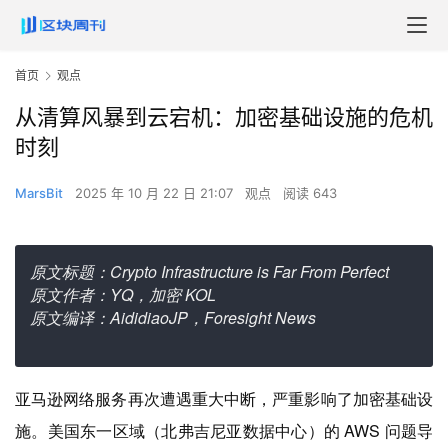
首页
观点
从清算风暴到云宕机：加密基础设施的危机
时刻
MarsBit
2025 年 10 月 22 日 21:07
观点
阅读 643
原文标题：Crypto Infrastructure is Far From Perfect
原文作者：YQ，加密 KOL
原文编译：AididiaoJP，Foresight News
亚马逊网络服务再次遭遇重大中断，严重影响了加密基础设
施。美国东一区域（北弗吉尼亚数据中心）的 AWS 问题导