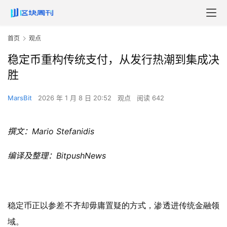
首页
观点
稳定币重构传统支付，从发行热潮到集成决
胜
MarsBit
2026 年 1 月 8 日 20:52
观点
阅读 642
撰文：Mario Stefanidis
编译及整理：BitpushNews
稳定币正以参差不齐却毋庸置疑的方式，渗透进传统金融领
域。