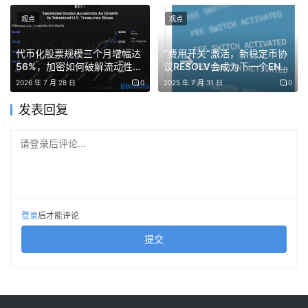
百万笔交易，年交易总额（TPV）达数十亿甚至数万亿美元
观点
观点
时，微小的改进会复合成显著的经济效益。
代币化股票规模三个月增幅达
“费用开关”激活，新稳定币协
56%，加密如何破解流动性碎
议RESOLV会成为下一个ENA
1. 更低的结算成本
片化困局？
吗？
2026 年 7 月 28 日
0
2025 年 7 月 31 日
0
发表回复
大多数消费者平台接受卡支付，并为每笔交易支付交换费。
在美国，这些费用可能占交易金额的约 1%-3%，加上三大
请登录后评论...
卡组织（美国运通、Visa、万事达卡）每笔约 0.10-0.60 美
元的固定交易费。如果支付保持在链上，稳定币结算可将这
些费用降至仅几美分。对于交易量大、利润率低的公司来
登录
后才能评论
说，这是一个极具吸引力的杠杆。请注意，它们无需用稳定
提交
币完全替代卡片支付，只需覆盖一部分交易量即可实现成本
节约。