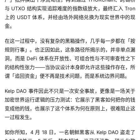
与 UTXO 结构实现追踪难度的指数级放大，最终汇入 Tron
上的 USDT 体系，并经由场外网络兑换为现实世界中的现
金。
在这一过程中，没有复杂的黑箱操作，几乎每一步都在「按
规则行事」。也正因如此，这条路径所揭示的，并非单点漏
洞，而是 DeFi 体系在开放性、可组合性与不可审查性之下
的结构性张力——当协议设计本身即允许这些操作存在，所
谓「追回资金」便不再是技术问题，而是系统边界问题。
Kelp DAO 事件因此不只是一次安全事故，更像是一场关于
加密世界运行逻辑的压力测试：它展示了黑客如何把你的钱
变成他的钱，也展示了这个体系为何在原则上，很难阻止这
一过程发生。
如你所知，4 月 18 日，一名朝鲜黑客从 Kelp DAO 盗走了