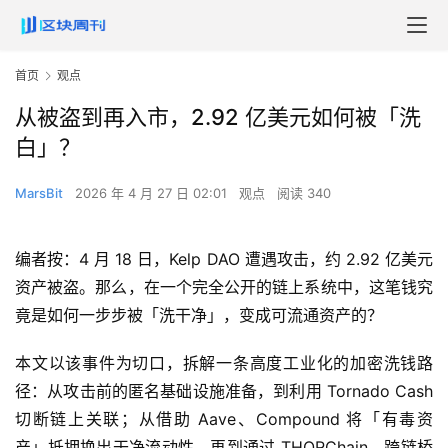
首页
观点
从被盗到再入市，2.92 亿美元如何被「洗
白」？
MarsBit
2026 年 4 月 27 日 02:01
观点
阅读 340
编者按：4 月 18 日，Kelp DAO 遭遇攻击，约 2.92 亿美元
资产被盗。那么，在一个完全公开的链上系统中，这笔钱究
竟是如何一步步被「洗干净」，变成可流通资产的？
本文以该事件为切口，拆解一条高度工业化的加密洗钱路
径：从攻击前的匿名基础设施准备，到利用 Tornado Cash
切断链上关联；从借助 Aave、Compound 将「有毒资
产」抵押换出干净流动性，再到通过 THORChain、跨链桥