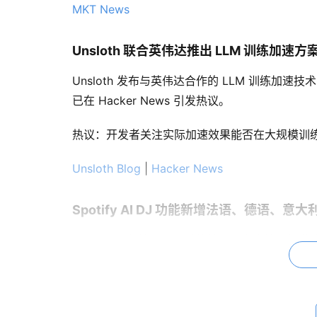
MKT News
Unsloth 联合英伟达推出 LLM 训练加速方
Unsloth 发布与英伟达合作的 LLM 训练
已在 Hacker News 引发热议。
热议：开发者关注实际加速效果能否在大规模训练中复
Unsloth Blog
|
Hacker News
Spotify AI DJ 功能新增法语、德语、
Spotify 宣布其 AI DJ 功能扩展语言支
曲目并提供语音介绍。
TechCrunch