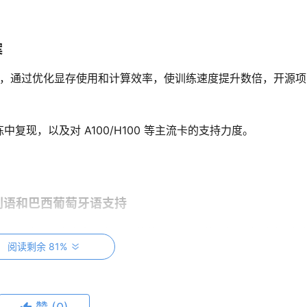
案
加速技术，通过优化显存使用和计算效率，使训练速度提升数倍，开源
现，以及对 A100/H100 等主流卡的支持力度。
意大利语和巴西葡萄牙语支持
持，新增法语、德语、意大利语和巴西葡萄牙语，AI 将根据用户听歌习惯
阅读剩余 81%