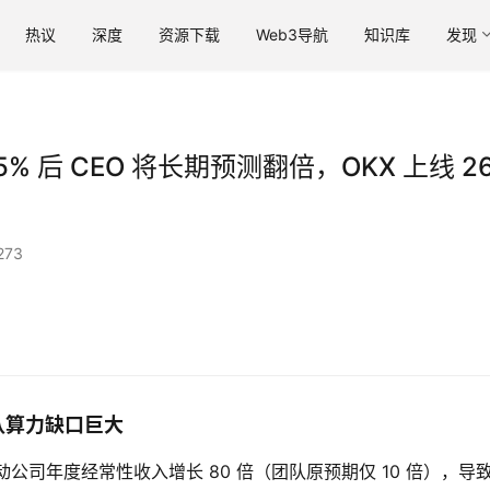
热议
深度
资源下载
Web3导航
知识库
发现
15% 后 CEO 将长期预测翻倍，OKX 上线 2
273
称团队算力缺口巨大
de 带动公司年度经常性收入增长 80 倍（团队原预期仅 10 倍），导