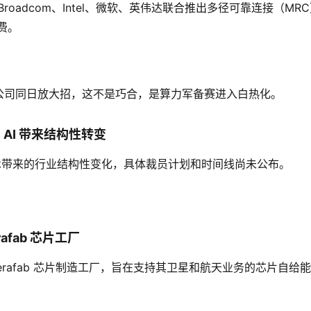
Broadcom、Intel、微软、英伟达联合推出多径可靠连接（MR
浪费。
公司同日放大招，这不是巧合，是算力军备赛进入白热化。
因 AI 带来结构性转变
AI 技术带来的行业结构性变化，具体裁员计划和时间线尚未公布。
afab 芯片工厂
 Terafab 芯片制造工厂，旨在支持其卫星和航天业务的芯片自给能