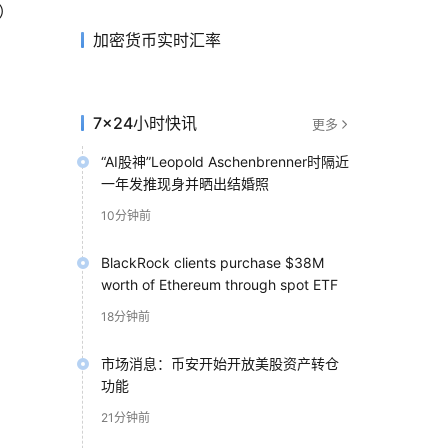
C）
加密货币实时汇率
7×24小时快讯
更多
“AI股神”Leopold Aschenbrenner时隔近
一年发推现身并晒出结婚照
10分钟前
BlackRock clients purchase $38M
worth of Ethereum through spot ETF
18分钟前
市场消息：币安开始开放美股资产转仓
功能
21分钟前