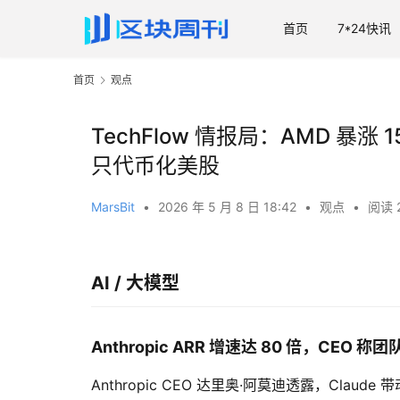
首页
7*24快讯
首页
观点
TechFlow 情报局：AMD 暴涨 
只代币化美股
MarsBit
•
2026 年 5 月 8 日 18:42
•
观点
•
阅读 
AI / 大模型
Anthropic ARR 增速达 80 倍，CEO 
Anthropic CEO 达里奥·阿莫迪透露，Clau