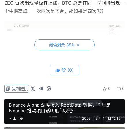
ZEC 每次出现量级性上涨，BTC 总是在同一时间段出现一
个中期高点。一次两次是巧合，那如果是四次呢？
阅读剩余 88%
赞
(0)
0
0
复制链接
Binance Alpha 深度接入 RootData 数据，背后是
Binance 推动项目透明度的决心
上一篇
2026 年 5 月 14 日 12:19
2017 年底，ZEC 从 200 美元拉到 870 美元。同一个月，