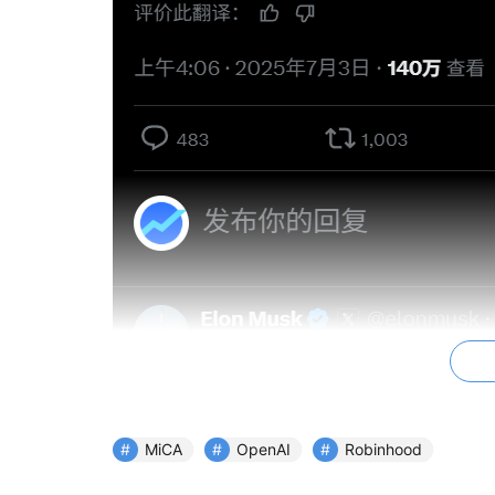
MiCA
OpenAI
Robinhood
这并非简单的公关口水战，而是一场深刻的、关乎
颠覆者精神，与私募股权市场“层层许可”的保守