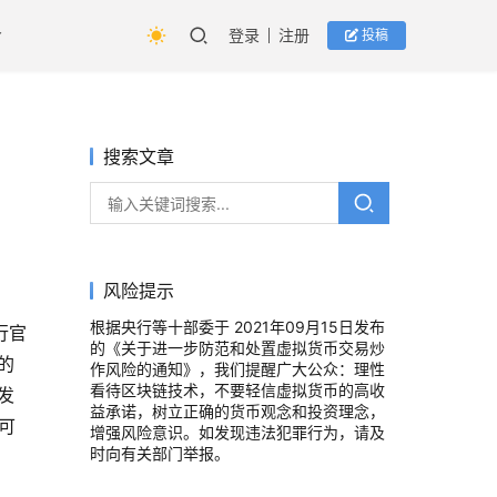
登录
注册
投稿
搜索文章
风险提示
根据央行等十部委于 2021年09月15日发布
行官
的《关于进一步防范和处置虚拟货币交易炒
的
作风险的通知》，我们提醒广大公众：理性
看待区块链技术，不要轻信虚拟货币的高收
发
益承诺，树立正确的货币观念和投资理念，
可
增强风险意识。如发现违法犯罪行为，请及
时向有关部门举报。