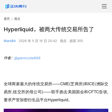
首页
观点
Hyperliquid，被两大传统交易所告了
MarsBit
2026 年 5 月 16 日 20:42
观点
阅读 305
作者：
@giantcutie666
全球两家最大的传统交易所——CME(芝商所)和ICE(洲际交
易所,纽交所的母公司)——联手跑去美国国会和CFTC告状,
要求严管加密衍生品平台Hyperliquid。