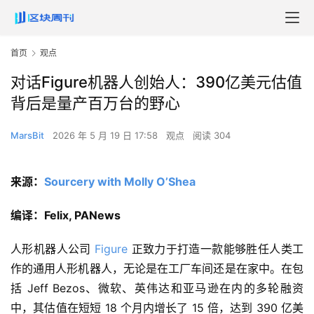
首页
观点
对话Figure机器人创始人：390亿美元估值
背后是量产百万台的野心
MarsBit
2026 年 5 月 19 日 17:58
观点
阅读 304
来源：
Sourcery with Molly O’Shea
编译：Felix, PANews
人形机器人公司
Figure
正致力于打造一款能够胜任人类工
作的通用人形机器人，无论是在工厂车间还是在家中。在包
括 Jeff Bezos、微软、英伟达和亚马逊在内的多轮融资
中，其估​​值在短短 18 个月内增长了 15 倍，达到 390 亿美