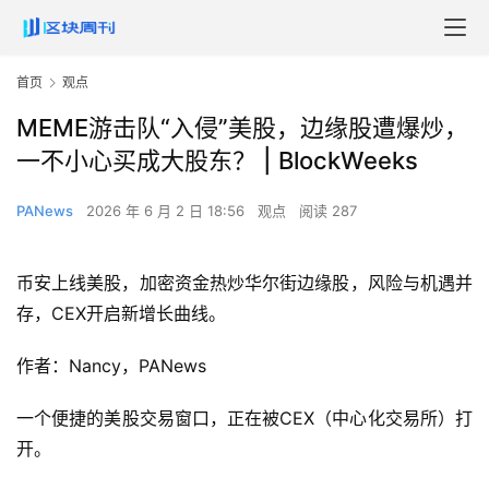
首页
观点
MEME游击队“入侵”美股，边缘股遭爆炒，
一不小心买成大股东？ | BlockWeeks
PANews
2026 年 6 月 2 日 18:56
观点
阅读 287
币安上线美股，加密资金热炒华尔街边缘股，风险与机遇并
存，CEX开启新增长曲线。
作者：Nancy，PANews
一个便捷的美股交易窗口，正在被CEX（中心化交易所）打
开。