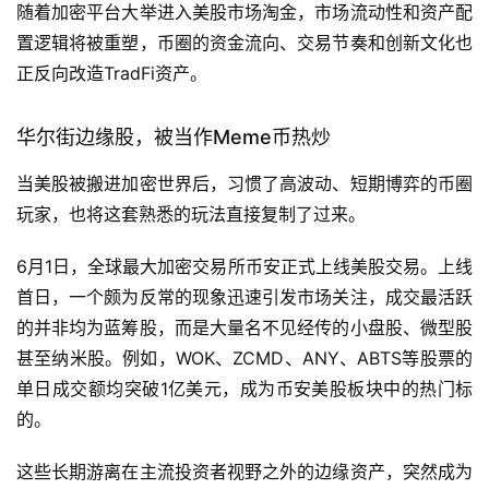
随着加密平台大举进入美股市场淘金，市场流动性和资产配
置逻辑将被重塑，币圈的资金流向、交易节奏和创新文化也
正反向改造TradFi资产。
华尔街边缘股，被当作Meme币热炒
当美股被搬进加密世界后，习惯了高波动、短期博弈的币圈
玩家，也将这套熟悉的玩法直接复制了过来。
6月1日，全球最大加密交易所币安正式上线美股交易。上线
首日，一个颇为反常的现象迅速引发市场关注，成交最活跃
的并非均为蓝筹股，而是大量名不见经传的小盘股、微型股
甚至纳米股。例如，WOK、ZCMD、ANY、ABTS等股票的
单日成交额均突破1亿美元，成为币安美股板块中的热门标
的。
这些长期游离在主流投资者视野之外的边缘资产，突然成为