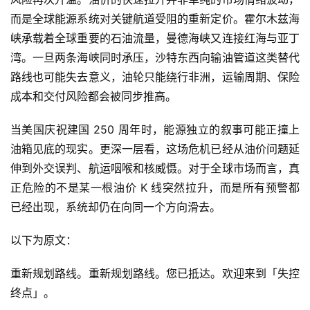
而是全球能源系统对关键航道受阻的重新定价。霍尔木兹海
峡承载着全球重要的石油流量，曼德海峡又连接红海与亚丁
湾。一旦两条海峡同时承压，沙特东西向输油管道这类替代
路线也可能失去意义，油轮只能绕行非洲，运输周期、保险
成本和交付风险都会被同步推高。
当美国庆祝建国 250 周年时，能源独立的叙事可能正撞上
油箱见底的现实。更深一层看，这场危机已经从油价问题延
伸到外交误判、航运咽喉和核威慑。对于全球市场而言，真
正危险的不是某一根油价 K 线突然拉升，而是所有预警都
已经出现，系统却仍在向同一个方向滑去。
以下为原文：
重新规划路线。重新规划路线。您已抵达。欢迎来到「失控
终点」。