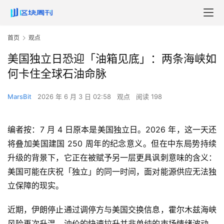
首页
观点
美国独立日恐迎「油箱见底」：两条海峡如
何卡住全球石油命脉
MarsBit
2026 年 6 月 3 日 02:58
观点
阅读 198
编者按：7 月 4 日原本是美国独立日。2026 年，这一天还
将叠加美国建国 250 周年的纪念意义。但在中东局势持续
升级的背景下，它正在被赋予另一层更具讽刺意味的含义：
美国可能在庆祝「独立」的同一时间，面对能源供应无法独
立保障的现实。
近期，伊朗停止通过调停方与美国交换信息，霍尔木兹海峡
风险再次升温。油价的快速拉升并非单纯的市场情绪波动，