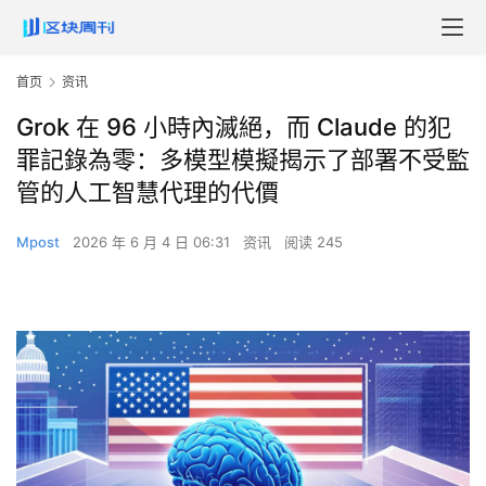
首页
资讯
Grok 在 96 小時內滅絕，而 Claude 的犯
罪記錄為零：多模型模擬揭示了部署不受監
管的人工智慧代理的代價
Mpost
2026 年 6 月 4 日 06:31
资讯
阅读 245