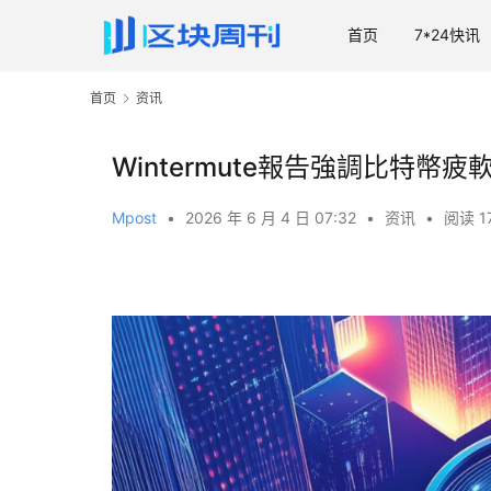
首页
7*24快讯
首页
资讯
Wintermute報告強調比特
Mpost
•
2026 年 6 月 4 日 07:32
•
资讯
•
阅读 1