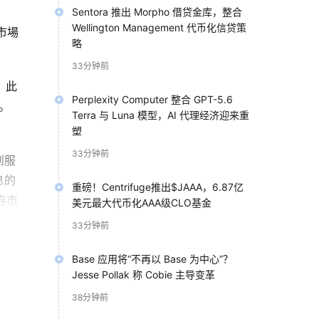
Sentora 推出 Morpho 借贷金库，整合
Wellington Management 代币化信贷策
市場
略
33分钟前
。此
Perplexity Computer 整合 GPT-5.6
。
Terra 与 Luna 模型，AI 代理经济迎来重
塑
33分钟前
到服
息的
重磅！Centrifuge推出$JAAA，6.87亿
券市
美元最大代币化AAA级CLO基金
33分钟前
Base 应用将“不再以 Base 为中心”？
Jesse Pollak 称 Cobie 主导变革
38分钟前