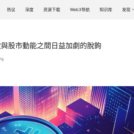
热议
深度
资源下载
Web3导航
知识库
发现
幣疲軟與股市動能之間日益加劇的脫鉤
78