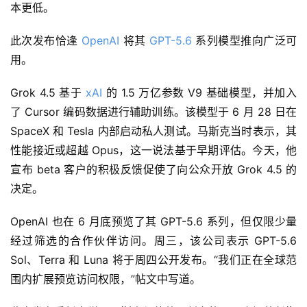
本更低。
此次发布恰逢 
OpenAI
 将其 
GPT-5.6
 系列模型推向广泛可
用。
Grok 4.5 基于 
xAI
 的 1.5 万亿参数 V9 基础模型，并加入
了 Cursor 编码数据进行辅助训练。该模型于 6 月 28 日在 
SpaceX 和 Tesla 内部启动私人测试。马斯克当时表示，其
性能接近或超越 Opus，这一说法基于早期评估。今天，他
宣布 beta 客户的积极反馈促使了向公众开放 Grok 4.5 的
决定。
OpenAI 也在 6 月底预览了其 GPT-5.6 系列，但仅限少量
经过筛选的合作伙伴访问。周三，该公司表示 GPT-5.6 
Sol、Terra 和 Luna 将于周四公开发布。“我们正在全球范
围内扩展预览访问权限，”帖文中写道。