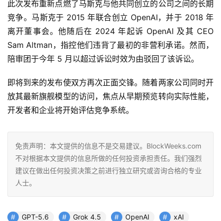
此次发布重新点燃了马斯克与他共同创立的公司之间的长期
竞争。马斯克于 2015 年联合创立 OpenAI，并于 2018 年
离开董事会。他随后在 2024 年起诉 OpenAI 及其 CEO 
Sam Altman，指控他们违背了最初的非营利承诺。然而，
陪审团于今年 5 月以超过诉讼时效为由驳回了该诉讼。
即将到来的发布使双方再次正面交锋。随着两家公司同时开
放其最新旗舰模型的访问，焦点从早期预览转向实际性能，
开发者和企业将开始评估竞争系统。
免责声明：本文提供的信息不是交易建议。BlockWeeks.com
不对根据本文提供的信息所做的任何投资承担责任。我们强烈
建议在做出任何投资决策之前进行独立研究或咨询合格的专业
人士。
GPT-5.6
Grok 4.5
OpenAI
xAI