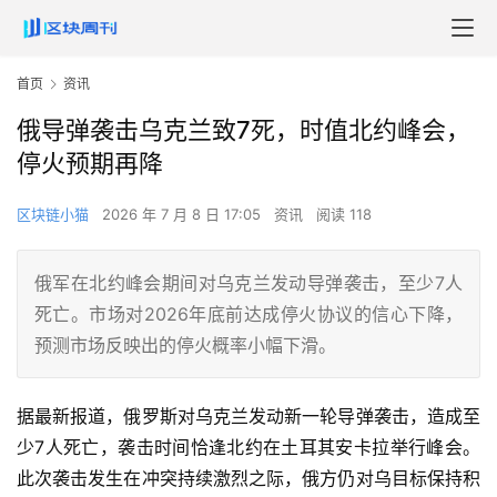
首页
资讯
俄导弹袭击乌克兰致7死，时值北约峰会，
停火预期再降
区块链小猫
2026 年 7 月 8 日 17:05
资讯
阅读 118
俄军在北约峰会期间对乌克兰发动导弹袭击，至少7人
死亡。市场对2026年底前达成停火协议的信心下降，
预测市场反映出的停火概率小幅下滑。
据最新报道，俄罗斯对乌克兰发动新一轮导弹袭击，造成至
少7人死亡，袭击时间恰逢北约在土耳其安卡拉举行峰会。
此次袭击发生在冲突持续激烈之际，俄方仍对乌目标保持积