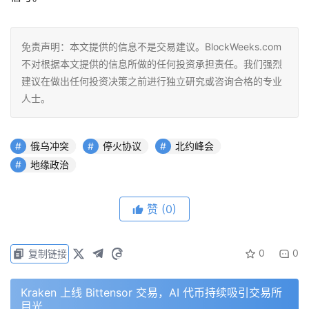
免责声明：本文提供的信息不是交易建议。BlockWeeks.com
不对根据本文提供的信息所做的任何投资承担责任。我们强烈
建议在做出任何投资决策之前进行独立研究或咨询合格的专业
人士。
俄乌冲突
停火协议
北约峰会
地缘政治
赞
(0)
0
0
复制链接
Kraken 上线 Bittensor 交易，AI 代币持续吸引交易所
目光