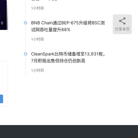
1小时前
不
BNB Chain通过BEP-675升级将BSC测
0
分享本页
试网吞吐量提升88%
1小时前
CleanSpark比特币储备增至13,931枚，
7月积极出售但持仓仍创新高
1小时前