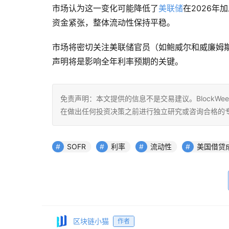
市场认为这一变化可能降低了
美联储
在2026年
资金紧张，整体流动性保持平稳。
市场将密切关注美联储官员（如鲍威尔和威廉姆斯
声明将是影响全年利率预期的关键。
免责声明：本文提供的信息不是交易建议。BlockWe
在做出任何投资决策之前进行独立研究或咨询合格的
SOFR
利率
流动性
美国借贷
区块链小猫
作者