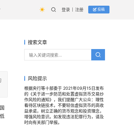
登录
注册
投稿
搜索文章
风险提示
的
根据央行等十部委于 2021年09月15日发布
的《关于进一步防范和处置虚拟货币交易炒
作风险的通知》，我们提醒广大公众：理性
看待区块链技术，不要轻信虚拟货币的高收
美国
益承诺，树立正确的货币观念和投资理念，
低
增强风险意识。如发现违法犯罪行为，请及
时向有关部门举报。