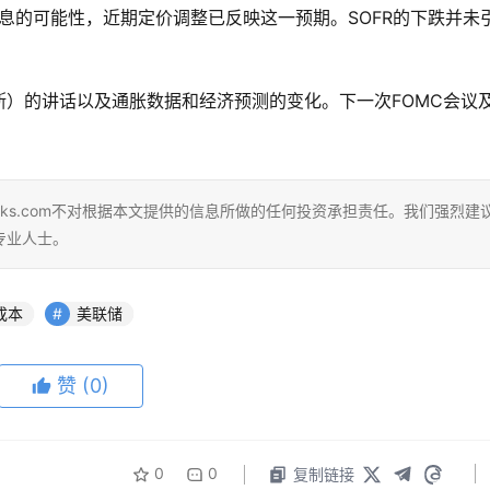
加息的可能性，近期定价调整已反映这一预期。SOFR的下跌并未
）的讲话以及通胀数据和经济预测的变化。下一次FOMC会议
eks.com不对根据本文提供的信息所做的任何投资承担责任。我们强烈建
专业人士。
成本
美联储
赞
(0)
0
0
复制链接