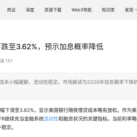
热议
深度
资源下载
Web3导航
知识库
发现
跌至3.62%，预示加息概率降低
读 151
行借贷成本小幅缓解，流动性稳定。市场解读为2026年加息概率下降
%小幅下滑至3.62%，显示美国银行隔夜借贷成本略有放松。作为
FR继续充当金融系统
流动性
和融资状况的关键指标。当前利率略
件稳定。