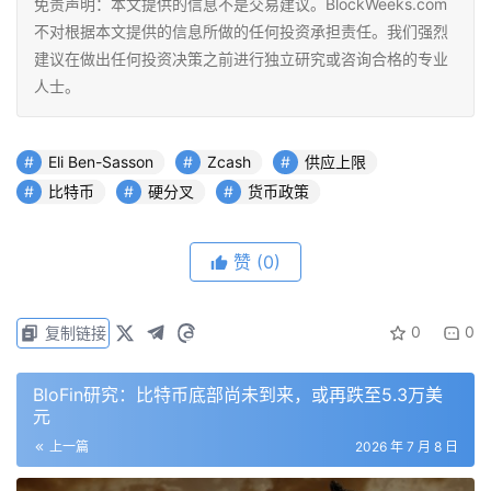
免责声明：本文提供的信息不是交易建议。BlockWeeks.com
不对根据本文提供的信息所做的任何投资承担责任。我们强烈
建议在做出任何投资决策之前进行独立研究或咨询合格的专业
人士。
Eli Ben-Sasson
Zcash
供应上限
比特币
硬分叉
货币政策
赞
(0)
0
0
复制链接
BloFin研究：比特币底部尚未到来，或再跌至5.3万美
元
上一篇
2026 年 7 月 8 日