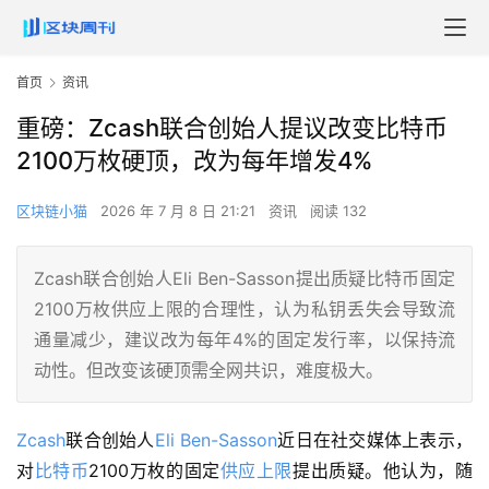
首页
资讯
重磅：Zcash联合创始人提议改变比特币
2100万枚硬顶，改为每年增发4%
区块链小猫
2026 年 7 月 8 日 21:21
资讯
阅读 132
Zcash联合创始人Eli Ben-Sasson提出质疑比特币固定
2100万枚供应上限的合理性，认为私钥丢失会导致流
通量减少，建议改为每年4%的固定发行率，以保持流
动性。但改变该硬顶需全网共识，难度极大。
Zcash
联合创始人
Eli Ben-Sasson
近日在社交媒体上表示，
对
比特币
2100万枚的固定
供应上限
提出质疑。他认为，随