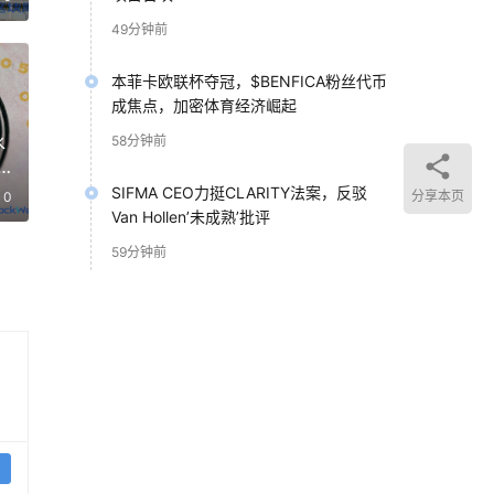
49分钟前
本菲卡欧联杯夺冠，$BENFICA粉丝代币
成焦点，加密体育经济崛起
水
58分钟前
SIFMA CEO力挺CLARITY法案，反驳
分享本页
0
Van Hollen’未成熟’批评
59分钟前