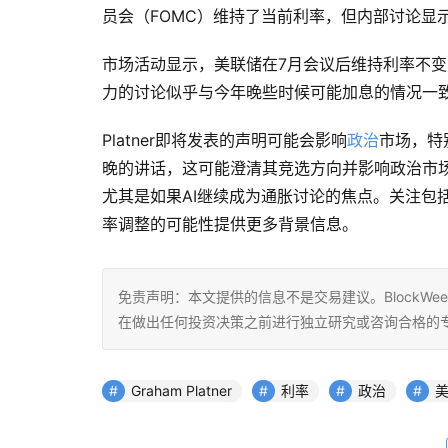
员会（FOMC）维持了当前利率，但内部讨论显
市场活动显示，美联储在7月会议后维持利率不变的
力的讨论似乎与今年晚些时候可能加息的情况一
Platner即将发表的声明可能会影响
政治
市场，特
晚的讲话，这可能澄清其竞选方向并影响政治市
尤其是如果AI继续成为通胀讨论的焦点。关注包括主
率调整的可能性提供更多背景信息。
免责声明：本文提供的信息不是交易建议。BlockWe
在做出任何投资决策之前进行独立研究或咨询合格的
Graham Platner
利率
政治