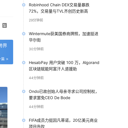
Robinhood Chain DEX交易量暴跌
72%，交易量与TVL齐创历史新高
29分钟前
Wintermute获美国券商牌照，加速挺进
华尔街
次跨界
30分钟前
一篇
HesabPay 用户突破 100 万，Algorand
区块链赋能阿富汗人道援助
44分钟前
Ondo已故创始人母亲寻求公司控制权，
要求罢免CEO De Bode
44分钟前
迎
FIFA成员力挺因凡蒂诺，20亿美元商业
项目告吹
0