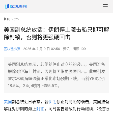
首页
资讯
美国副总统放话：伊朗停止袭击船只即可解
除封锁，否则将更强硬回击
区块链小猫
2026 年 7 月 9 日 02:50
资讯
阅读 109
美国副总统表示，若伊朗停止对商船的袭击，美国准备
解除对伊海上封锁，否则将面临更强硬回击。此举引发
霍尔木兹海峡通航正常化市场预期下跌，当前YES定价
18.5%，24小时内下跌5.5%。
美国
副总统近日表态，若
伊朗
停止对商船的袭击，美国准备
解除对伊朗的海上
封锁
，同时警告若敌对行动继续，将进行