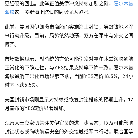
更强硬的回击。此举正值美伊冲突持续加剧之际，
霍尔木兹
海峡
这一关键海上航道的局势尤为紧张。
此前，美国因伊朗袭击商船而实施海上封锁，导致该地区军
事行动升级。目前，局势依然动荡，双方在军事与外交之间
博弈。
市场数据显示，副总统的言论可能引发对霍尔木兹海峡通航
正常化的不确定性，与YES结果支持率下降一致。霍尔木兹
海峡通航正常化市场显示下跌，当前YES定价18.5%，24小
时内下跌5.5%。
美国封锁市场则显示对持续或恢复封锁措施的预期上升，12
月宣布的YES定价显著增加。
观察人士应密切关注美伊官员的进一步表态，以及可能影响
封锁状态或海峡航运安全的外交接触或军事行动。联合国等