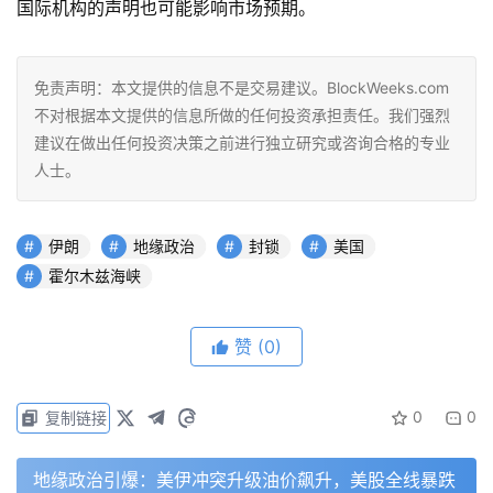
国际机构的声明也可能影响市场预期。
免责声明：本文提供的信息不是交易建议。BlockWeeks.com
不对根据本文提供的信息所做的任何投资承担责任。我们强烈
建议在做出任何投资决策之前进行独立研究或咨询合格的专业
人士。
伊朗
地缘政治
封锁
美国
霍尔木兹海峡
赞
(0)
0
0
复制链接
地缘政治引爆：美伊冲突升级油价飙升，美股全线暴跌