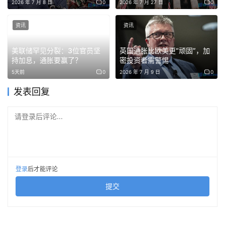
2026 年 7 月 8 日
0
2026 年 7 月 27 日
0
资讯
资讯
美联储罕见分裂：3位官员坚
英国通胀比欧美更“顽固”，加
持加息，通胀要赢了？
密投资者需警惕
5天前
0
2026 年 7 月 9 日
0
发表回复
请登录后评论...
登录
后才能评论
提交