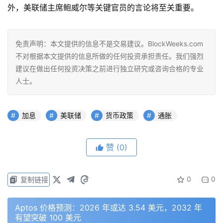
外，美联储主席鲍威尔等关键官员的言论将至关重要。
免责声明：本文提供的信息不是交易建议。BlockWeeks.com
不对根据本文提供的信息所做的任何投资承担责任。我们强烈
建议在做出任何投资决策之前进行独立研究或咨询合格的专业
人士。
加息
美联储
货币政策
通胀
赞
(0)
0
0
复制链接
Aptos 价格预测：2026 年或达 3.54 美元，2032 年
有望突破 100 美元