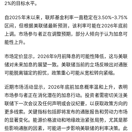
2%的目标水平。
自2025年末以来，联邦基金利率一直稳定在3.50%–3.75%
区间，但根据美联储最新预测，该利率可能在2026年底前
上调。市场参与者正在调整预期，部分人倾向于认为加息可
能性上升。
市场定价显示，2026年9月前降息的可能性降低，这与美联
储对未来加息的展望一致。美联储当前的立场反映出对通胀
可能脱离锚定的担忧，政策重心可能从宽松转向紧缩。
近期市场活动显示，2026年底前加息概率温和上升，表明
市场参与者正在消化潜在的加息行动。投资者需密切关注美
联储下一次会议及任何声明或会议纪要，以获取政策方向的
更多线索。关键指标包括即将发布的通胀报告和劳动力市场
的显著变化。能源价格波动和地缘政治紧张局势，尤其是那
些影响通胀的因素，可能进一步影响美联储的利率决策。此