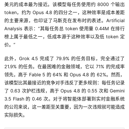
美元的成本最为接近。该模型每任务使用约 8000 个输出 
token，约为 Opus 4.8 的四分之一，这种效率是成本差距
的主要来源，也印证了马斯克在发布时的表述。Artificial 
Analysis 表示：“其每任务总 token 使用量 0.44M 在排行
榜上属于最低之一，低成本源于这种效率以及低 token 定
价。”
此外，Grok 4.5 完成了 79.9% 的任务目标，完全通过了 
21.9% 的任务。在最困难的金融领域，它以 71% 的完成率
领先，高于 Fable 5 的 64% 和 Opus 4.8 的 62%。然而，
该模型比其最接近的竞争对手违反了更多规则：每任务记录
了 0.63 次护栏违规，高于 Opus 4.8 的 0.55 次和 Gemini 
3.5 Flash 的 0.46 次。对于将智能体部署到实时金融系统
的公司来说，这一差距至关重要，因为一次违规就可能造成
实际损失。