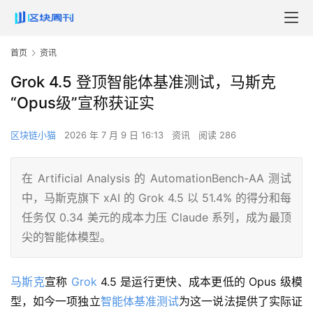
首页
资讯
Grok 4.5 登顶智能体基准测试，马斯克
“Opus级”宣称获证实
区块链小猫
2026 年 7 月 9 日 16:13
资讯
阅读 286
在 Artificial Analysis 的 AutomationBench-AA 测试
中，马斯克旗下 xAI 的 Grok 4.5 以 51.4% 的得分和每
任务仅 0.34 美元的成本力压 Claude 系列，成为最顶
尖的智能体模型。
马斯克
宣称 
Grok
 4.5 是运行更快、成本更低的 Opus 级模
型，如今一项独立
智能体
基准测试
为这一说法提供了实际证