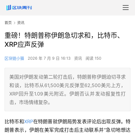
首页
资讯
重磅！特朗普称伊朗急切求和，比特币、
XRP应声反弹
区块链小猫
2026 年 7 月 9 日 16:13
资讯
阅读 150
美国对伊朗发动第二轮打击后，特朗普称伊朗迫切寻求
和谈，比特币从61,500美元反弹至62,500美元上方，
XRP回升至1.09美元附近。伊朗否认并发动报复性打
击，市场情绪复杂。
比特币和
XRP
在特朗普就伊朗局势发表评论后出现反弹。特
朗普表示，伊朗在美军完成打击后主动联系并“急切地想达