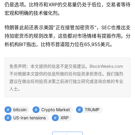
仍是选项。比特币和XRP的交易量仍处于低位，交易者等待
宏观和明确的技术催化剂。
特朗普此前还表示美国“正在接管加密货币”，SEC也推出支
持加密货币的规则改革，这些都对市场情绪有提振作用。分
析机构BIT指出，比特币首道阻力位在65,955美元。
免责声明：本文提供的信息不是交易建议。BlockWeeks.com
不对根据本文提供的信息所做的任何投资承担责任。我们强烈
建议在做出任何投资决策之前进行独立研究或咨询合格的专业
人士。
bitcoin
Crypto Market
TRUMP
US-Iran tensions
XRP