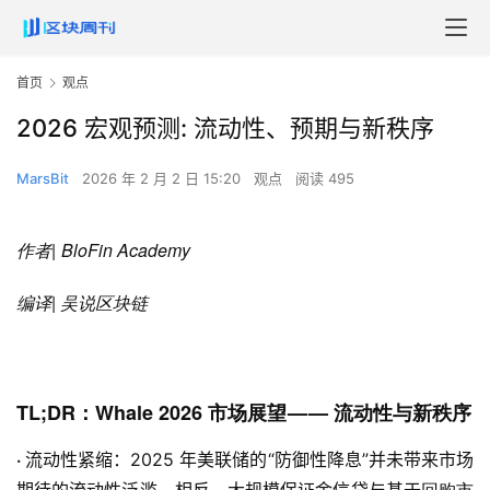
首页
观点
2026 宏观预测: 流动性、预期与新秩序
MarsBit
2026 年 2 月 2 日 15:20
观点
阅读 495
作者
|
BloFin Academy
编译
|
吴说区块链
TL;DR：Whale 2026 市场展望 — — 流动性与新秩序
·
流动性紧缩：2025 年美联储的“防御性降息”并未带来市场
回购市