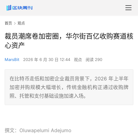
首页
观点
裁员潮席卷加密圈，华尔街百亿收购赛道核
心资产
MarsBit
2026 年 6 月 30 日 12:44
观点
阅读 290
在比特币走低和加密企业裁员背景下，2026 年上半年
加密并购规模大幅增长，传统金融机构正通过收购牌
照、托管和支付基础设施加速入场。
撰文：Oluwapelumi Adejumo