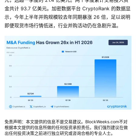
元，远超一季度的 21.4 亿美元。两个季度累计交易投入资
金共计 93.7 亿美元。加密数据平台 CryptoRank 的数据显
示，今年上半年并购规模较去年同期暴涨 26 倍，足以说明
即便现货市场行情低迷，行业并购活动仍在急剧升温。
免责声明：本文提供的信息不是交易建议。BlockWeeks.com不对
加密货币并购增长（来源：Cryptorank）
根据本文提供的信息所做的任何投资承担责任。我们强烈建议在做
出任何投资决策之前进行独立研究或咨询合格的专业人士。