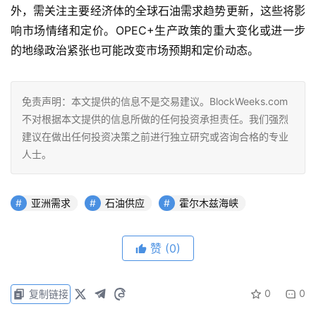
外，需关注主要经济体的全球石油需求趋势更新，这些将影
响市场情绪和定价。OPEC+生产政策的重大变化或进一步
的地缘政治紧张也可能改变市场预期和定价动态。
免责声明：本文提供的信息不是交易建议。BlockWeeks.com
不对根据本文提供的信息所做的任何投资承担责任。我们强烈
建议在做出任何投资决策之前进行独立研究或咨询合格的专业
人士。
亚洲需求
石油供应
霍尔木兹海峡
赞
(0)
0
0
复制链接