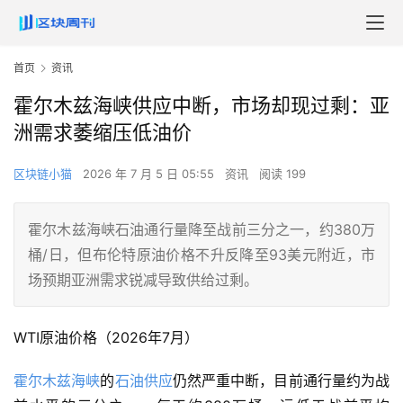
首页
资讯
霍尔木兹海峡供应中断，市场却现过剩：亚
洲需求萎缩压低油价
区块链小猫
2026 年 7 月 5 日 05:55
资讯
阅读 199
霍尔木兹海峡石油通行量降至战前三分之一，约380万
桶/日，但布伦特原油价格不升反降至93美元附近，市
场预期亚洲需求锐减导致供给过剩。
WTI原油价格（2026年7月）
霍尔木兹海峡
的
石油供应
仍然严重中断，目前通行量约为战