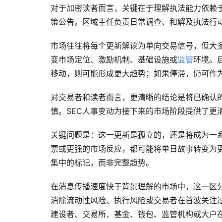
对于加密读者而言，关键在于理解执法能力依赖
策公告。区域主任负责日常调查、和解及执法行
市场往往将每个更新解读为单向交易信号，但大
变市场定位、激励机制、基础设施或
监管
环境。
移动，则可能形成更大趋势；如果停滞，仍可作
对交易者和读者而言，更清晰的结论是将已确认
慎。SEC人事变动为接下来的市场阶段提供了更
关键问题是：这一更新是孤立的，还是将成为一
票或更强的市场反应，都可能将单日故事转变为
集中的标记，而非完整趋势。
在消息传播速度快于背景理解的市场中，这一区
消除流动性风险、执行风险或交易者在首波关注
建设者、交易所、基金、钱包、监管机构或大户