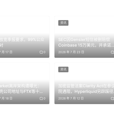
资讯
拟放宽季报要求，99%公众
SEC因Gensler短信被删赔偿
对
Coinbase 15万美元，并承诺
革记录保留政策
7 月 17 日
0
2026 年 7 月 23 日
资讯
market离岸架构遭曝光：
加密监管法案Clarity Act在参
壳公司地址与FTX等十余
院遇阻，Hyperliquid另辟蹊径
企业同址，CEO公寓遭
寻求CFTC行政批准
7 月 18 日
0
2026 年 7 月 12 日
袭