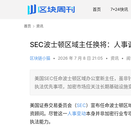
首页
7*24快讯
首页
资讯
SEC波士顿区域主任换将：人事
区块链小猫
•
2026 年 7 月 8 日 21:05
•
资讯
•
阅
美国SEC任命波士顿区域办公室新主任，虽非
执法优先事项，加密市场应关注长期基础设施
美国证券交易委员会（
SEC
）宣布任命波士顿区
资顾问。尽管这一
人事变动
本身并非加密行业专
执法能力。