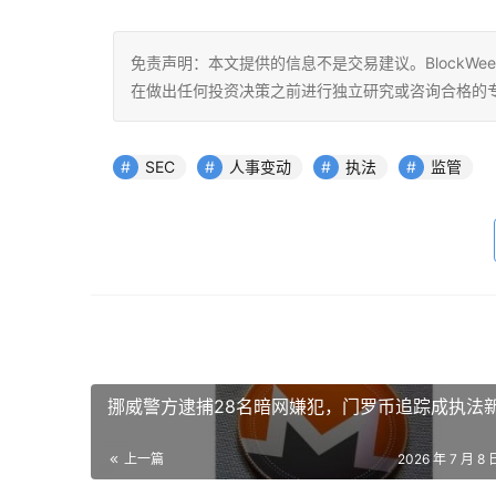
免责声明：本文提供的信息不是交易建议。BlockWe
在做出任何投资决策之前进行独立研究或咨询合格的
SEC
人事变动
执法
监管
挪威警方逮捕28名暗网嫌犯，门罗币追踪成执法
上一篇
2026 年 7 月 8 