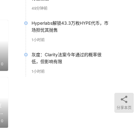
49分钟前
Hyperlabs解锁43.3万枚HYPE代币，市
场担忧其抛售
1小时前
灰度：Clarity法案今年通过的概率很
改
低，但影响有限
0
1小时前
议
分享本页
0